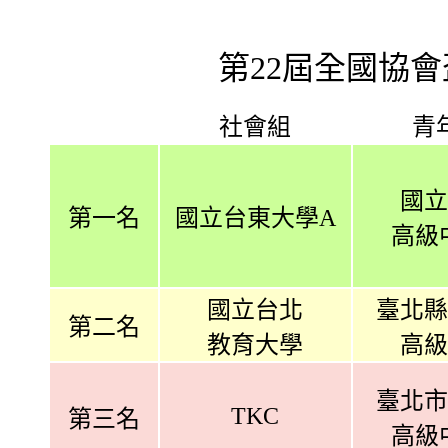
第22屆全國協
社會組
青
國立
第一名
國立台東大學A
高級
國立台北
臺北縣
第二名
教育大學
高級
臺北市
TKC
第三名
高級