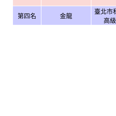
臺北市
第四名
金龍
高級